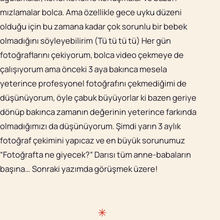
mızlamalar bolca. Ama özellikle gece uyku düzeni
olduğu için bu zamana kadar çok sorunlu bir bebek
olmadığını söyleyebilirim (Tü tü tü tü) Her gün
fotoğraflarını çekiyorum, bolca video çekmeye de
çalışıyorum ama önceki 3 aya bakınca mesela
yeterince profesyonel fotoğrafını çekmediğimi de
düşünüyorum, öyle çabuk büyüyorlar ki bazen geriye
dönüp bakınca zamanın değerinin yeterince farkında
olmadığımızı da düşünüyorum. Şimdi yarın 3 aylık
fotoğraf çekimini yapıcaz ve en büyük sorunumuz
“Fotoğrafta ne giyecek?” Darısı tüm anne-babaların
başına… Sonraki yazımda görüşmek üzere!