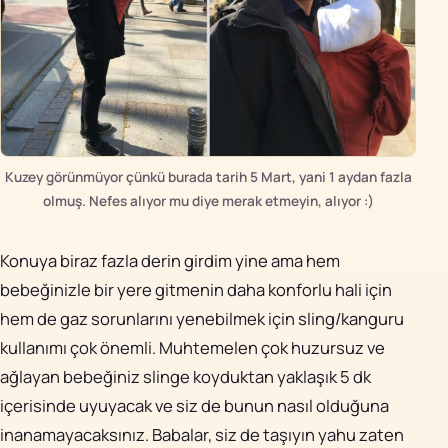
Kuzey görünmüyor çünkü burada tarih 5 Mart, yani 1 aydan fazla
olmuş. Nefes alıyor mu diye merak etmeyin, alıyor :)
Konuya biraz fazla derin girdim yine ama hem
bebeğinizle bir yere gitmenin daha konforlu hali için
hem de gaz sorunlarını yenebilmek için sling/kanguru
kullanımı çok önemli. Muhtemelen çok huzursuz ve
ağlayan bebeğiniz slinge koyduktan yaklaşık 5 dk
içerisinde uyuyacak ve siz de bunun nasıl olduğuna
inanamayacaksınız. Babalar, siz de taşıyın yahu zaten