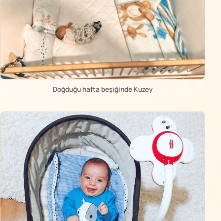
Doğduğu hafta beşiğinde Kuzey