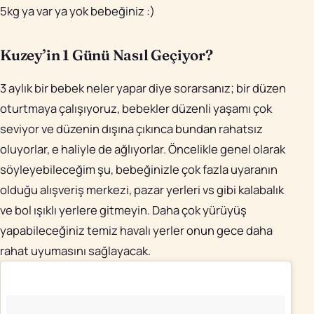
5kg ya var ya yok bebeğiniz :)
Kuzey’in 1 Günü Nasıl Geçiyor?
3 aylık bir bebek neler yapar diye sorarsanız; bir düzen
oturtmaya çalışıyoruz, bebekler düzenli yaşamı çok
seviyor ve düzenin dışına çıkınca bundan rahatsız
oluyorlar, e haliyle de ağlıyorlar. Öncelikle genel olarak
söyleyebileceğim şu, bebeğinizle çok fazla uyaranın
olduğu alışveriş merkezi, pazar yerleri vs gibi kalabalık
ve bol ışıklı yerlere gitmeyin. Daha çok yürüyüş
yapabileceğiniz temiz havalı yerler onun gece daha
rahat uyumasını sağlayacak.