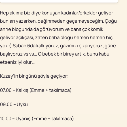
Hep aklıma biz diye konuşan kadınlar/erkekler geliyor
bunları yazarken, değinmeden geçemeyeceğim. Çoğu
anne blogunda da görüyorum ve bana çok komik
geliyor açıkçası, zaten baba blogu hemen hemen hiç
yok :) Sabah 6da kalkıyoruz, gazımızı çıkarıyoruz, güne
başlıyoruz vs vs… O bebek bir birey artık, bunu kabul
etseniz iyi olur…
Kuzey’in bir günü şöyle geçiyor:
07.00 – Kalkış (Emme + takılmaca)
09.00 – Uyku
10.00 – Uyanış (Emme + takılmaca)