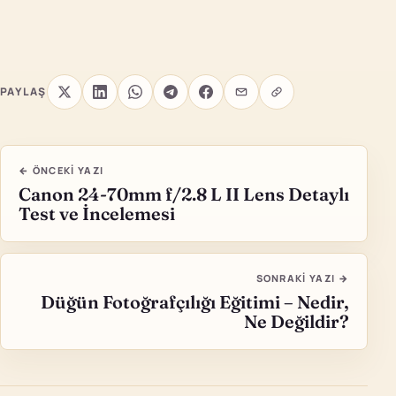
PAYLAŞ
← ÖNCEKI YAZI
Canon 24-70mm f/2.8 L II Lens Detaylı
Test ve İncelemesi
SONRAKI YAZI →
Düğün Fotoğrafçılığı Eğitimi – Nedir,
Ne Değildir?