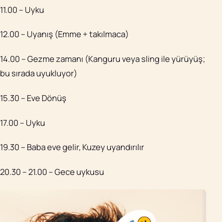
11.00 – Uyku
12.00 – Uyanış (Emme + takılmaca)
14.00 – Gezme zamanı (Kanguru veya sling ile yürüyüş;
bu sırada uyukluyor)
15.30 – Eve Dönüş
17.00 – Uyku
19.30 – Baba eve gelir, Kuzey uyandırılır
20.30 – 21.00 – Gece uykusu