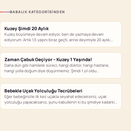
BABALIK KATEGORISINDEN
Kuzey Şimdi 20 Aylık
Kuzey büyümeye devam ediyor, ben de yazmaya devam
ediyorum. Artık 1,5 yaşını biraz geçti, anne deyimiyle 20 aylık,…
Zaman Çabuk Geçiyor – Kuzey 1 Yaşında!
Daha dün gibi hamilelik süreci, hangi doktor, hangi hastane,
hangi yolla doğum diye düşünmemiz. Şimdi 1 yıl oldu…
Bebekle Uçak Yolculuğu Tecrübeleri
Eğer bebeğinizle ilk kez uçakla seyahat edeceksiniz, uçak
yolculuğu yapacaksanız, şunu kabullenin ki bu şimdiye kadarki
yolculuklarınızdan oldukça…