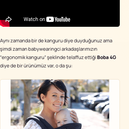
Aynı zamanda bir de kanguru diye duyduğunuz ama
şimdi zaman babywearingci arkadaşlarımızın
“ergonomik kanguru” şeklinde telaffuz ettiği
Boba 4G
diye de bir ürünümüz var, o da şu: