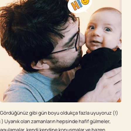
Gördüğünüz gibi gün boyu oldukça fazla uyuyoruz (!)
:) Uyanık olan zamanların hepsinde hafif gülmeler,
agulamalar, kendi kendine konuşmalar ve bazen