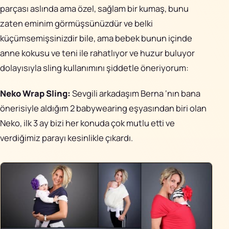
parçası aslında ama özel, sağlam bir kumaş, bunu
zaten eminim görmüşsünüzdür ve belki
küçümsemişsinizdir bile, ama bebek bunun içinde
anne kokusu ve teni ile rahatlıyor ve huzur buluyor
dolayısıyla sling kullanımını şiddetle öneriyorum:
Neko Wrap Sling:
Sevgili arkadaşım Berna ‘nın bana
önerisiyle aldığım 2 babywearing eşyasından biri olan
Neko, ilk 3 ay bizi her konuda çok mutlu etti ve
verdiğimiz parayı kesinlikle çıkardı.