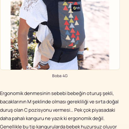
Boba 4G
Ergonomik denmesinin sebebi bebeğin oturuş şekli,
bacaklarının M şeklinde olması gerekliliği ve sırta doğal
duruş olan C pozisyonu vermesi… Pek çok piyasadaki
daha pahalı kanguru ne yazık ki ergonomik değil.
Genellikle bu tip kangurularda bebek huzursuz oluyor