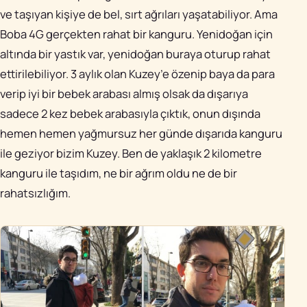
ve taşıyan kişiye de bel, sırt ağrıları yaşatabiliyor. Ama
Boba 4G gerçekten rahat bir kanguru. Yenidoğan için
altında bir yastık var, yenidoğan buraya oturup rahat
ettirilebiliyor. 3 aylık olan Kuzey’e özenip baya da para
verip iyi bir bebek arabası almış olsak da dışarıya
sadece 2 kez bebek arabasıyla çıktık, onun dışında
hemen hemen yağmursuz her günde dışarıda kanguru
ile geziyor bizim Kuzey. Ben de yaklaşık 2 kilometre
kanguru ile taşıdım, ne bir ağrım oldu ne de bir
rahatsızlığım.