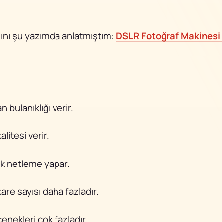
ığını şu yazımda anlatmıştım:
DSLR Fotoğraf Makinesi 
 bulanıklığı verir.
alitesi verir.
ik netleme yapar.
are sayısı daha fazladır.
nekleri çok fazladır.