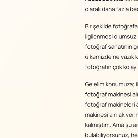
olarak daha fazla beğ
Bir şekilde fotoğraf
ilgilenmesi olumsuz 
fotoğraf sanatının ge
ülkemizde ne yazık ki
fotoğrafın çok kola
Gelelim konumuza; il
fotoğraf makinesi a
fotoğraf makineleri a
makinesi almak yerin
kalmıştım. Ama şu an
bulabiliyorsunuz, hem