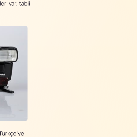
ri var, tabii
Türkçe’ye