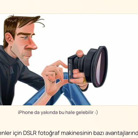
iPhone da yakında bu hale gelebilir :)
enler için DSLR fotoğraf makinesinin bazı avantajların