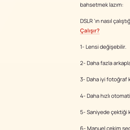
bahsetmek lazım:
DSLR ‘ın nasıl çalışt
Çalışır?
1- Lensi değişebilir.
2- Daha fazla arkaplan
3- Daha iyi fotoğraf k
4- Daha hızlı otomat
5- Saniyede çektiği k
6- Manuel çekim seçe