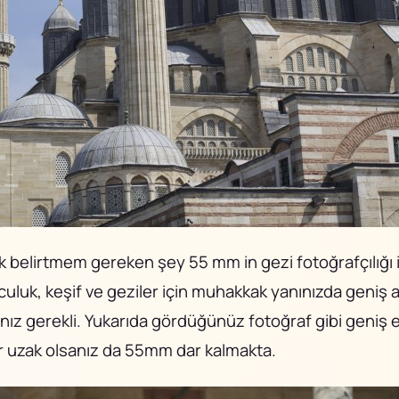
 ilk belirtmem gereken şey 55 mm in gezi fotoğrafçılığı i
culuk, keşif ve geziler için muhakkak yanınızda geniş aç
ız gerekli. Yukarıda gördüğünüz fotoğraf gibi geniş e
r uzak olsanız da 55mm dar kalmakta.