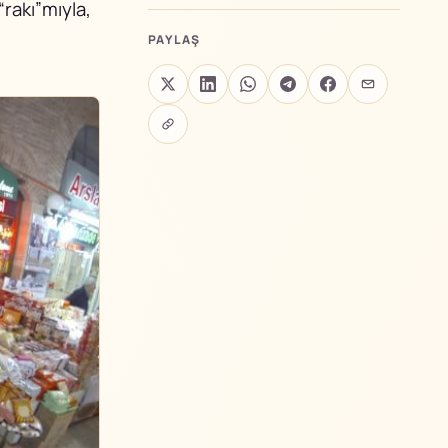
rakı”mıyla,
PAYLAŞ