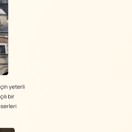
çin yeterli
ılı bir
serleri