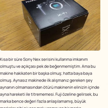
Kısa bir süre Sony Nex serisini kullanma imkanım
olmuştu ve açıkçası pek de beğenmemiştim. Ama bu
makine hakikaten bir başka olmuş; hatta baya baya
olmuş. Aynasız makinede ilk alışmanız gereken şey
aynanın olmamasından ötürü makinenin elinizin içinde
ayna hareketi ile titrememesi. Fuji özeline gelirsek, bu
marka bence değeri fazla anlaşılamamış, büyük