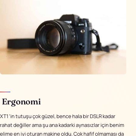
Ergonomi
XT1 ‘in tutuşu çok güzel, bence hala bir DSLR kadar
rahat değiller ama şu ana kadarki aynasızlar için benim
elime en iyi oturan makine oldu. Çok hafif olmaması da