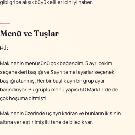
gibi gribe alışık büyük elliler için iyi haber.
Menü ve Tuşlar
H.İ:
Makinenin menüsünü çok beğendim. 5 ayrı çekim
seçenekleri başlığı ve 3 ayrı temel ayarlar seçenek
başlığı atanmış. Her bir başlık ayrı bir grup ayar
barındırıyor. Bu gruplu menü yapısı 5D Mark III ‘de de
çok hoşuma gitmişti.
Makinenin üzerinde üç ayrı kadran ve bunların ikisinin
altına yerleştirilmiş iki tane de bilezik var.