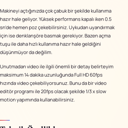
Makineyi açtığınızda çok çabuk bir şekilde kullanıma
hazır hale geliyor. Yüksek performans kapalı iken 0.5
sn’de hemen poz çekebilirsiniz. Uykudan uyandırmak
için ise denklanşöre basmak gerekiyor. Bazen açma
tuşu ile daha hızlı kullanıma hazır hale geldiğini
düşünmüyor da değilim.
Unutmadan video ile ilgili önemli bir detay belirteyim
maksimum 14 dakika uzunluğunda Full HD 60fps
hızında video çekebiliyorsunuz. Bunu da bir video
editör programı ile 20fps olacak şekilde 1/3 x slow
motion yapımında kullanabilirsiniz.