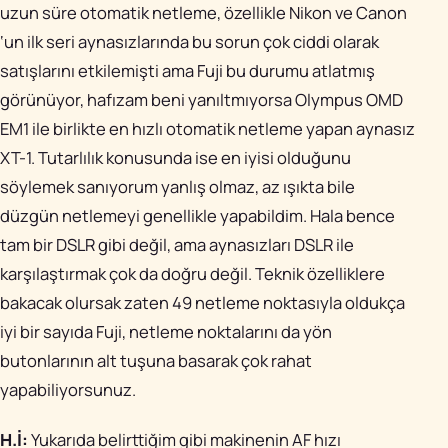
uzun süre otomatik netleme, özellikle Nikon ve Canon
‘un ilk seri aynasızlarında bu sorun çok ciddi olarak
satışlarını etkilemişti ama Fuji bu durumu atlatmış
görünüyor, hafızam beni yanıltmıyorsa Olympus OMD
EM1 ile birlikte en hızlı otomatik netleme yapan aynasız
XT-1. Tutarlılık konusunda ise en iyisi olduğunu
söylemek sanıyorum yanlış olmaz, az ışıkta bile
düzgün netlemeyi genellikle yapabildim. Hala bence
tam bir DSLR gibi değil, ama aynasızları DSLR ile
karşılaştırmak çok da doğru değil. Teknik özelliklere
bakacak olursak zaten 49 netleme noktasıyla oldukça
iyi bir sayıda Fuji, netleme noktalarını da yön
butonlarının alt tuşuna basarak çok rahat
yapabiliyorsunuz.
H.İ:
Yukarıda belirttiğim gibi makinenin AF hızı