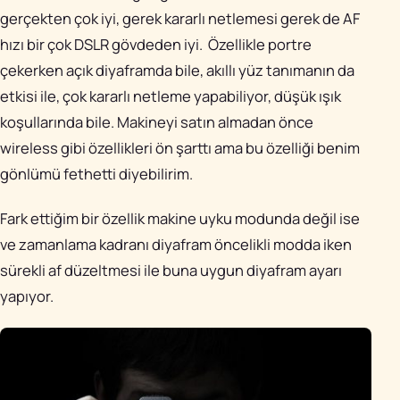
gerçekten çok iyi, gerek kararlı netlemesi gerek de AF
hızı bir çok DSLR gövdeden iyi. Özellikle portre
çekerken açık diyaframda bile, akıllı yüz tanımanın da
etkisi ile, çok kararlı netleme yapabiliyor, düşük ışık
koşullarında bile. Makineyi satın almadan önce
wireless gibi özellikleri ön şarttı ama bu özelliği benim
gönlümü fethetti diyebilirim.
Fark ettiğim bir özellik makine uyku modunda değil ise
ve zamanlama kadranı diyafram öncelikli modda iken
sürekli af düzeltmesi ile buna uygun diyafram ayarı
yapıyor.