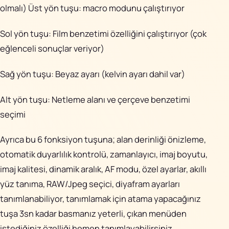
olmalı) Üst yön tuşu: macro modunu çalıştırıyor
Sol yön tuşu: Film benzetimi özelliğini çalıştırıyor (çok
eğlenceli sonuçlar veriyor)
Sağ yön tuşu: Beyaz ayarı (kelvin ayarı dahil var)
Alt yön tuşu: Netleme alanı ve çerçeve benzetimi
seçimi
Ayrıca bu 6 fonksiyon tuşuna; alan derinliği önizleme,
otomatik duyarlılık kontrolü, zamanlayıcı, imaj boyutu,
imaj kalitesi, dinamik aralık, AF modu, özel ayarlar, akıllı
yüz tanıma, RAW/Jpeg seçici, diyafram ayarları
tanımlanabiliyor, tanımlamak için atama yapacağınız
tuşa 3sn kadar basmanız yeterli, çıkan menüden
istediğiniz özelliği hemen tanımlayabilirsiniz.