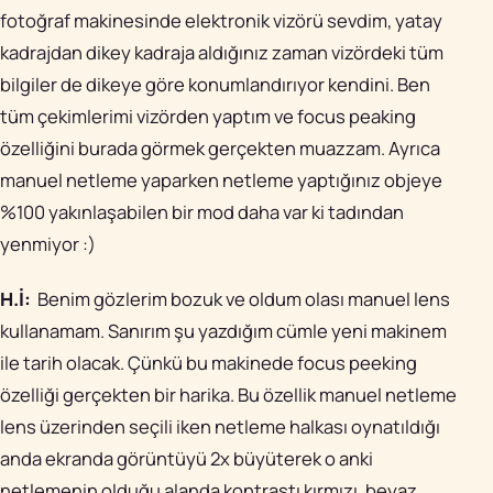
fotoğraf makinesinde elektronik vizörü sevdim, yatay
kadrajdan dikey kadraja aldığınız zaman vizördeki tüm
bilgiler de dikeye göre konumlandırıyor kendini. Ben
tüm çekimlerimi vizörden yaptım ve focus peaking
özelliğini burada görmek gerçekten muazzam. Ayrıca
manuel netleme yaparken netleme yaptığınız objeye
%100 yakınlaşabilen bir mod daha var ki tadından
yenmiyor :)
H.İ:
Benim gözlerim bozuk ve oldum olası manuel lens
kullanamam. Sanırım şu yazdığım cümle yeni makinem
ile tarih olacak. Çünkü bu makinede focus peeking
özelliği gerçekten bir harika. Bu özellik manuel netleme
lens üzerinden seçili iken netleme halkası oynatıldığı
anda ekranda görüntüyü 2x büyüterek o anki
netlemenin olduğu alanda kontrastı kırmızı, beyaz