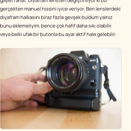
gayet rahat. Diyafram lensten değiştiriliyor ki bu
gerçekten manuel hissini iyice veriyor. Ben lenslerdeki
diyafram halkasını biraz fazla gevşek buldum yalnız
bunu eklemeliyim, bence çok hafif daha sıkı olabilir
veya belki ufak bir butonla bu ayar aktif hale gelebilir.