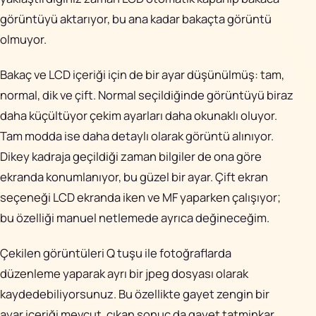
görüntüyü aktarıyor, bu ana kadar bakaçta görüntü
olmuyor.
Bakaç ve LCD içeriği için de bir ayar düşünülmüş: tam,
normal, dik ve çift. Normal seçildiğinde görüntüyü biraz
daha küçültüyor çekim ayarları daha okunaklı oluyor.
Tam modda ise daha detaylı olarak görüntü alınıyor.
Dikey kadraja geçildiği zaman bilgiler de ona göre
ekranda konumlanıyor, bu güzel bir ayar. Çift ekran
seçeneği LCD ekranda iken ve MF yaparken çalışıyor;
bu özelliği manuel netlemede ayrıca değineceğim.
Çekilen görüntüleri Q tuşu ile fotoğraflarda
düzenleme yaparak ayrı bir jpeg dosyası olarak
kaydedebiliyorsunuz. Bu özellikte gayet zengin bir
ayar içeriği mevcut, çıkan sonuç da gayet tatminkar.