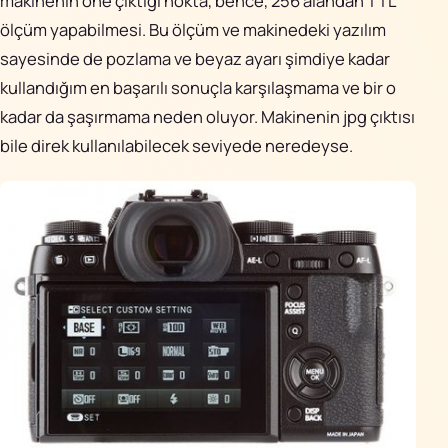
makinenin öne çıktığı nokta, bence, 256 alandan TTL
ölçüm yapabilmesi. Bu ölçüm ve makinedeki yazılım
sayesinde de pozlama ve beyaz ayarı şimdiye kadar
kullandığım en başarılı sonuçla karşılaşmama ve bir o
kadar da şaşırmama neden oluyor. Makinenin jpg çıktısı
bile direk kullanılabilecek seviyede neredeyse.