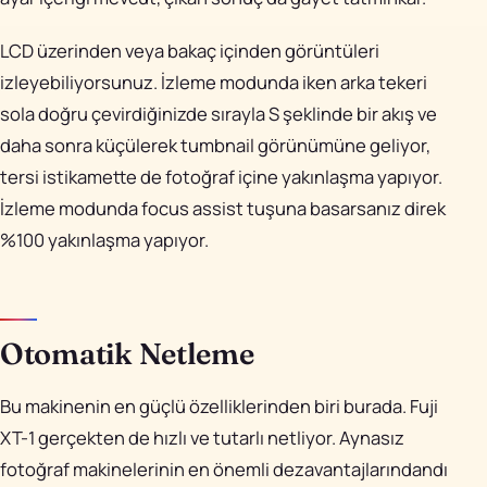
LCD üzerinden veya bakaç içinden görüntüleri
izleyebiliyorsunuz. İzleme modunda iken arka tekeri
sola doğru çevirdiğinizde sırayla S şeklinde bir akış ve
daha sonra küçülerek tumbnail görünümüne geliyor,
tersi istikamette de fotoğraf içine yakınlaşma yapıyor.
İzleme modunda focus assist tuşuna basarsanız direk
%100 yakınlaşma yapıyor.
Otomatik Netleme
Bu makinenin en güçlü özelliklerinden biri burada. Fuji
XT-1 gerçekten de hızlı ve tutarlı netliyor. Aynasız
fotoğraf makinelerinin en önemli dezavantajlarındandı