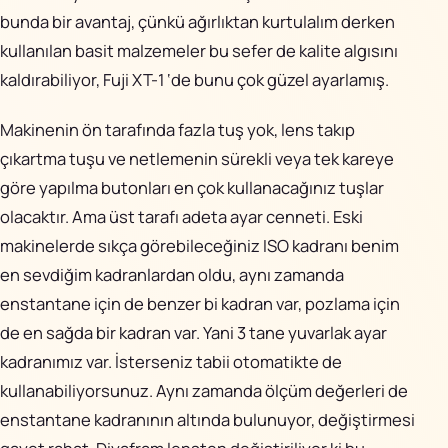
bunda bir avantaj, çünkü ağırlıktan kurtulalım derken
kullanılan basit malzemeler bu sefer de kalite algısını
kaldırabiliyor, Fuji XT-1 ‘de bunu çok güzel ayarlamış.
Makinenin ön tarafında fazla tuş yok, lens takıp
çıkartma tuşu ve netlemenin sürekli veya tek kareye
göre yapılma butonları en çok kullanacağınız tuşlar
olacaktır. Ama üst tarafı adeta ayar cenneti. Eski
makinelerde sıkça görebileceğiniz ISO kadranı benim
en sevdiğim kadranlardan oldu, aynı zamanda
enstantane için de benzer bi kadran var, pozlama için
de en sağda bir kadran var. Yani 3 tane yuvarlak ayar
kadranımız var. İsterseniz tabii otomatikte de
kullanabiliyorsunuz. Aynı zamanda ölçüm değerleri de
enstantane kadranının altında bulunuyor, değiştirmesi