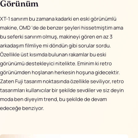
Görünüm
XT-1 sanırım bu zamana kadarki en eski görünümlü
makine, OMD ‘de de benzer şeyleri hissetmiştim ama
bu seferki sanırım olmuş, makineyi gören en az 3
arkadaşım filmliye mi döndün gibi sorular sordu.
Özellikle üst kısımda bulunan rakamlar bu eski
görünümü destekleyici nitelikte. Eminim ki retro
görünümden hoşlanan herkesin hoşuna gidecektir.
Zaten Fuji tasarım noktasında özellikle seviliyor, retro
tasarımları kullanıcılar bir şekilde sevdiler ve siz deyin
moda ben diyeyim trend, bu şekilde de devam
edeceğe benziyor.