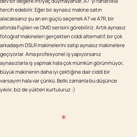
dev bir değere ihtiyaç duymayanlar, A7 ‘yi rahatlıkla
tercih edebilir. Eğer bir aynasız makine satın
alacaksanız şu an en güçlü seçenek A7 ve A7R, bir
altında Fujileri ve OMD serisini görebiliriz. Artık aynasız
fotoğraf makineleri gerçekten ciddi alternatif, bir çok
arkadaşım DSLR makinelerini satıp aynasız makinelere
geçiyorlar. Ama profesyonel iş yapıyorsanız
aynasızlarla iş yapmak hala çok mümkün görünmüyor,
büyük makinenin daha iyi çektiğine dair ciddi bir
varsayım hala var çünkü. Belki zamanla bu düşünce
yıkılır, biz de yükten kurtuluruz :)