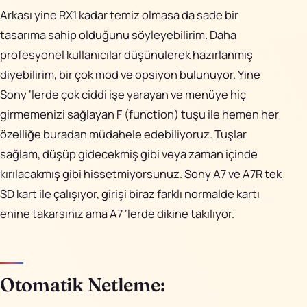
Arkası yine RX1 kadar temiz olmasa da sade bir
tasarıma sahip olduğunu söyleyebilirim. Daha
profesyonel kullanıcılar düşünülerek hazırlanmış
diyebilirim, bir çok mod ve opsiyon bulunuyor. Yine
Sony ‘lerde çok ciddi işe yarayan ve menüye hiç
girmemenizi sağlayan F (function) tuşu ile hemen her
özelliğe buradan müdahele edebiliyoruz. Tuşlar
sağlam, düşüp gidecekmiş gibi veya zaman içinde
kırılacakmış gibi hissetmiyorsunuz. Sony A7 ve A7R tek
SD kart ile çalışıyor, girişi biraz farklı normalde kartı
enine takarsınız ama A7 ‘lerde dikine takılıyor.
Otomatik Netleme: