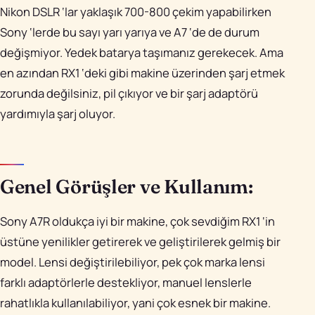
Nikon DSLR ‘lar yaklaşık 700-800 çekim yapabilirken
Sony ‘lerde bu sayı yarı yarıya ve A7 ‘de de durum
değişmiyor. Yedek batarya taşımanız gerekecek. Ama
en azından RX1 ‘deki gibi makine üzerinden şarj etmek
zorunda değilsiniz, pil çıkıyor ve bir şarj adaptörü
yardımıyla şarj oluyor.
Genel Görüşler ve Kullanım:
Sony A7R oldukça iyi bir makine, çok sevdiğim RX1 ‘in
üstüne yenilikler getirerek ve geliştirilerek gelmiş bir
model. Lensi değiştirilebiliyor, pek çok marka lensi
farklı adaptörlerle destekliyor, manuel lenslerle
rahatlıkla kullanılabiliyor, yani çok esnek bir makine.