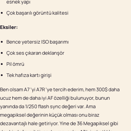
esnek yapı
Çok başarılı görüntü kalitesi
Eksiler:
Bence yetersiz ISO başarımı
Çok ses çıkaran deklanşör
Pil ömrü
Tek hafıza kartı girişi
Ben olsam A7 ‘yi A7R ‘ye tercih ederim, hem 300$ daha
ucuz hem de daha iyi AF özelliği bulunuyor, bunun
yanında da 1/250 flash sync değeri var. Ama
megapiksel değerinin küçük olması onu biraz
dezavantajlı hale getiriyor. Yine de 36 Megapiksel gibi