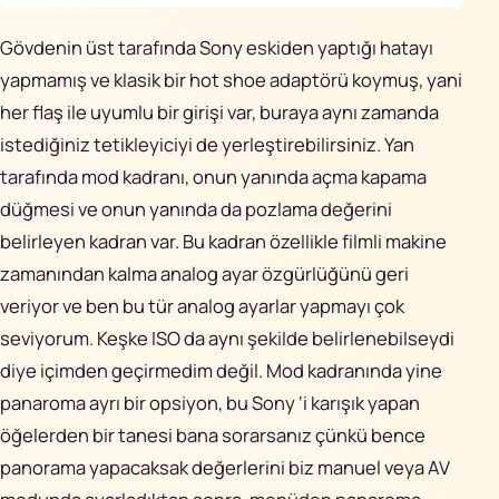
Gövdenin üst tarafında Sony eskiden yaptığı hatayı
yapmamış ve klasik bir hot shoe adaptörü koymuş, yani
her flaş ile uyumlu bir girişi var, buraya aynı zamanda
istediğiniz tetikleyiciyi de yerleştirebilirsiniz. Yan
tarafında mod kadranı, onun yanında açma kapama
düğmesi ve onun yanında da pozlama değerini
belirleyen kadran var. Bu kadran özellikle filmli makine
zamanından kalma analog ayar özgürlüğünü geri
veriyor ve ben bu tür analog ayarlar yapmayı çok
seviyorum. Keşke ISO da aynı şekilde belirlenebilseydi
diye içimden geçirmedim değil. Mod kadranında yine
panaroma ayrı bir opsiyon, bu Sony ‘i karışık yapan
öğelerden bir tanesi bana sorarsanız çünkü bence
panorama yapacaksak değerlerini biz manuel veya AV