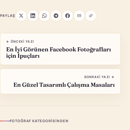
PAYLAŞ
← ÖNCEKI YAZI
En İyi Görünen Facebook Fotoğrafları
için İpuçları
SONRAKI YAZI →
En Güzel Tasarımlı Çalışma Masaları
FOTOĞRAF KATEGORISINDEN