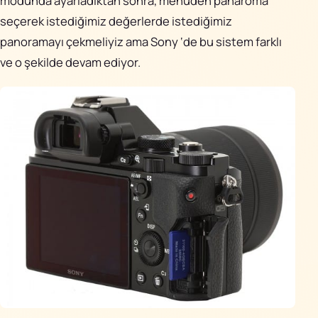
modunda ayarladıktan sonra, menüden panaroma
seçerek istediğimiz değerlerde istediğimiz
panoramayı çekmeliyiz ama Sony ‘de bu sistem farklı
ve o şekilde devam ediyor.