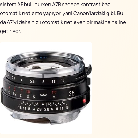
sistem AF bulunurken A7R sadece kontrast bazlı
otomatik netleme yapıyor, yani Canon’lardaki gibi. Bu
da A7’yi daha hızlı otomatik netleyen bir makine haline
getiriyor.