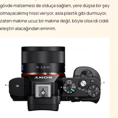
gövde malzemesi de olduça sağlam, yere düşse bir şey
olmayacakmış hissi veriyor, asla plastik gibi durmuyor,
zaten makine ucuz bir makine değil, böyle olsa idi ciddi
eleştiri alacağından eminim.