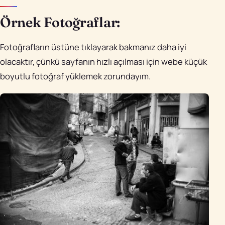
Örnek Fotoğraflar:
Fotoğrafların üstüne tıklayarak bakmanız daha iyi
olacaktır, çünkü sayfanın hızlı açılması için webe küçük
boyutlu fotoğraf yüklemek zorundayım.