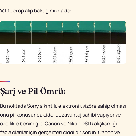
%100 crop alıp baktığımızda da:
Şarj ve Pil Ömrü:
Bu noktada Sony sıkıntılı, elektronik vizöre sahip olması
onu pil konusunda ciddi dezavantaj sahibi yapıyor ve
özellikle benim gibi Canon ve Nikon DSLR alışkanlığı
fazla olanlar için gerçekten ciddi bir sorun. Canon ve