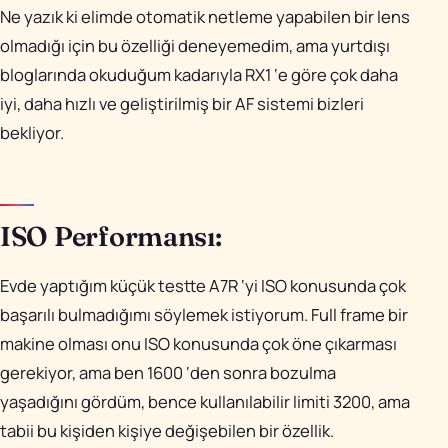
Ne yazık ki elimde otomatik netleme yapabilen bir lens
olmadığı için bu özelliği deneyemedim, ama yurtdışı
bloglarında okuduğum kadarıyla RX1 ‘e göre çok daha
iyi, daha hızlı ve geliştirilmiş bir AF sistemi bizleri
bekliyor.
ISO Performansı:
Evde yaptığım küçük testte A7R ‘yi ISO konusunda çok
başarılı bulmadığımı söylemek istiyorum. Full frame bir
makine olması onu ISO konusunda çok öne çıkarması
gerekiyor, ama ben 1600 ‘den sonra bozulma
yaşadığını gördüm, bence kullanılabilir limiti 3200, ama
tabii bu kişiden kişiye değişebilen bir özellik.