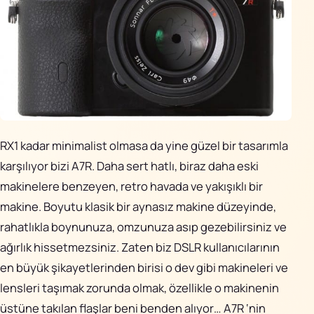
RX1 kadar minimalist olmasa da yine güzel bir tasarımla
karşılıyor bizi A7R. Daha sert hatlı, biraz daha eski
makinelere benzeyen, retro havada ve yakışıklı bir
makine. Boyutu klasik bir aynasız makine düzeyinde,
rahatlıkla boynunuza, omzunuza asıp gezebilirsiniz ve
ağırlık hissetmezsiniz. Zaten biz DSLR kullanıcılarının
en büyük şikayetlerinden birisi o dev gibi makineleri ve
lensleri taşımak zorunda olmak, özellikle o makinenin
üstüne takılan flaşlar beni benden alıyor… A7R ‘nin