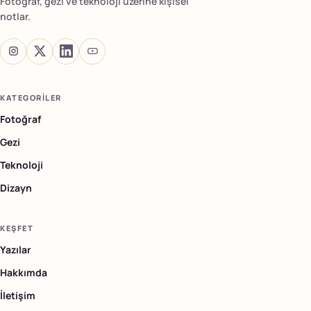
Fotoğraf, gezi ve teknoloji üzerine kişisel
notlar.
KATEGORILER
Fotoğraf
Gezi
Teknoloji
Dizayn
KEŞFET
Yazılar
Hakkımda
İletişim