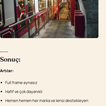
Sonuç:
Artılar:
Full frame aynasız
Hafif ve çok dayanıklı
Hemen hemen her marka ve lensi destekleyen