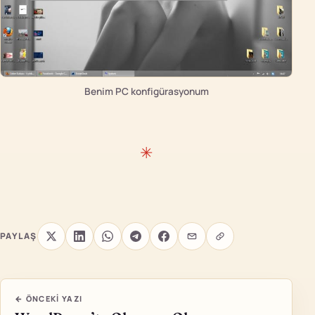
Benim PC konfigürasyonum
PAYLAŞ
← ÖNCEKI YAZI