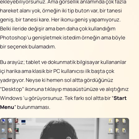
ekleyebiliyorsunuz. Ama görsellik anlamında çok fazla
hareket alanı yok, örneğin iki tip buton var, bir tanesi
geniş, bir tanesi kare. Her ikonu geniş yapamıyoruz.
Belki ileride değişir ama ben daha çok kullandığım
Photoshop’u genişletmek istedim örneğin ama böyle
bir seçenek bulamadım.
Bu arayüz; tablet ve dokunmatik bilgisayar kullananlar
içi harika ama klasik bir PC kullanıcısı ilk başta çok
yadırgıyor. Neyse ki hemen sol altta gördüğünüz
“Desktop” ikonuna tıklayıp masaüstünüze ve alıştığınız
Windows ‘u görüyorsunuz. Tek farkı sol altta bir “
Start
Menu
” bulunmaması.