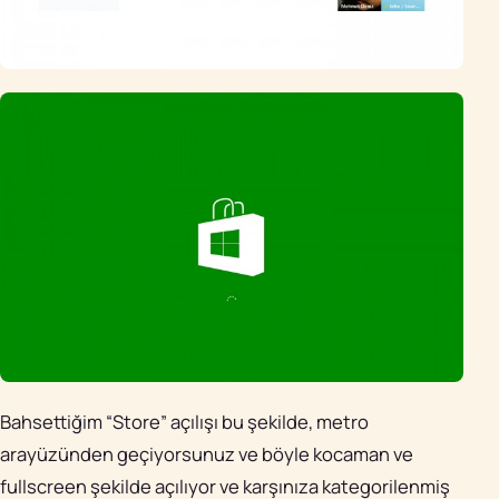
Bahsettiğim “Store” açılışı bu şekilde, metro
arayüzünden geçiyorsunuz ve böyle kocaman ve
fullscreen şekilde açılıyor ve karşınıza kategorilenmiş