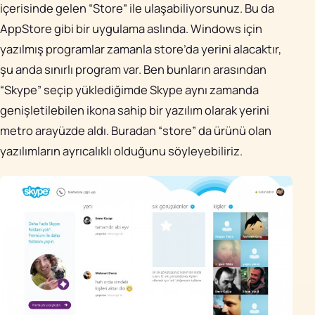
içerisinde gelen “Store” ile ulaşabiliyorsunuz. Bu da
AppStore gibi bir uygulama aslında. Windows için
yazılmış programlar zamanla store’da yerini alacaktır,
şu anda sınırlı program var. Ben bunların arasından
“Skype” seçip yüklediğimde Skype aynı zamanda
genişletilebilen ikona sahip bir yazılım olarak yerini
metro arayüzde aldı. Buradan “store” da ürünü olan
yazılımların ayrıcalıklı olduğunu söyleyebiliriz.