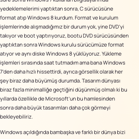
yedeklemelerimi yaptıktan sonra, C sürücüsüne
format atıp Windows 8 kurdum. Format ve kurulum
işlemlerinde alışmadığımız bir durum yok, yine DVD’yi
takıyor ve boot yaptırıyoruz, bootu DVD sürücüsünden
yaptıktan sonra Windows kurulu sürücümüze format
atıyor ve aynı diske Windows 8 yüklüyoruz. Yükleme
işlemleri sırasında saat tutmadım ama bana Windows
7’den daha hızlı hissettirdi, ayrıca görsellik olarak her
şey biraz daha büyümüş durumda. Tasarım dünyası
biraz fazla minimalliğe geçtiğini düşünmüş olmalı ki bu
yıllarda özellikle de Microsoft’un bu hamlesinden
sonra daha büyük tasarımları daha çok görmeyi
bekleyebiliriz.
Windows açıldığında bambaşka ve farklı bir dünya bizi