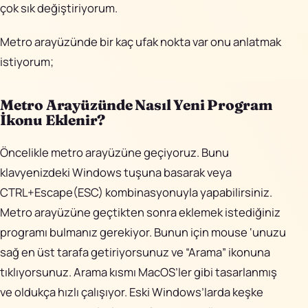
çok sık değiştiriyorum.
Metro arayüzünde bir kaç ufak nokta var onu anlatmak
istiyorum;
Metro Arayüzünde Nasıl Yeni Program
İkonu Eklenir?
Öncelikle metro arayüzüne geçiyoruz. Bunu
klavyenizdeki Windows tuşuna basarak veya
CTRL+Escape(ESC) kombinasyonuyla yapabilirsiniz.
Metro arayüzüne geçtikten sonra eklemek istediğiniz
programı bulmanız gerekiyor. Bunun için mouse ‘unuzu
sağ en üst tarafa getiriyorsunuz ve “Arama” ikonuna
tıklıyorsunuz. Arama kısmı MacOS’ler gibi tasarlanmış
ve oldukça hızlı çalışıyor. Eski Windows’larda keşke