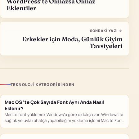
WordPress’te Olmazsa Olmaz
Eklentiler
SONRAKI YAZI →
Erkekler için Moda, Günlük Giyim
Tavsiyeleri
TEKNOLOJI KATEGORISINDEN
Mac OS ‘te Çok Sayıda Font Aynı Anda Nasıl
Eklenir?
Mac’te font yüklemek Windows’a göre oldukça zor. Windows’ta
sağ tık yoluyla rahatça yapabildiğim yükleme işlemi Mac’te Font
İzlencesi…