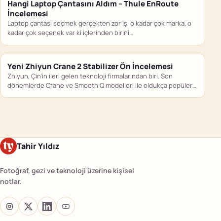
Hangi Laptop Çantasını Aldım – Thule EnRoute
İncelemesi
Laptop çantası seçmek gerçekten zor iş, o kadar çok marka, o
kadar çok seçenek var ki içlerinden birini…
Yeni Zhiyun Crane 2 Stabilizer Ön İncelemesi
Zhiyun, Çin’in ileri gelen teknoloji firmalarından biri. Son
dönemlerde Crane ve Smooth Q modelleri ile oldukça popüler
hale…
Tahir Yıldız
Fotoğraf, gezi ve teknoloji üzerine kişisel
notlar.