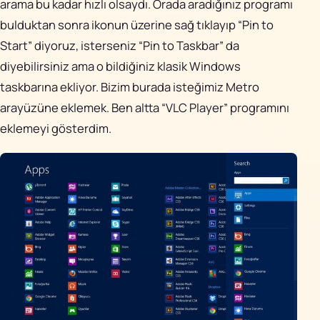
arama bu kadar hızlı olsaydı. Orada aradığınız programı
bulduktan sonra ikonun üzerine sağ tıklayıp “Pin to
Start” diyoruz, isterseniz “Pin to Taskbar” da
diyebilirsiniz ama o bildiğiniz klasik Windows
taskbarına ekliyor. Bizim burada isteğimiz Metro
arayüzüne eklemek. Ben altta “VLC Player” programını
eklemeyi gösterdim.