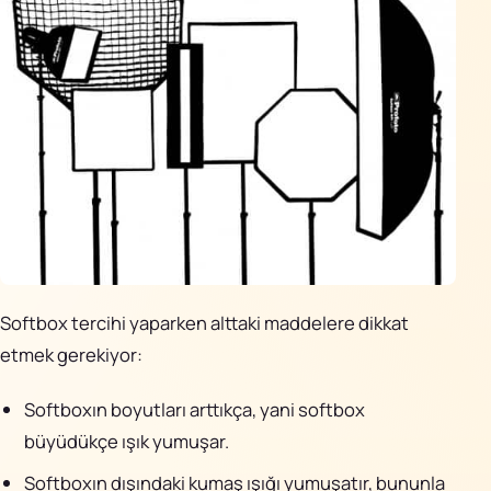
Softbox tercihi yaparken alttaki maddelere dikkat
etmek gerekiyor:
Softboxın boyutları arttıkça, yani softbox
büyüdükçe ışık yumuşar.
Softboxın dışındaki kumaş ışığı yumuşatır, bununla