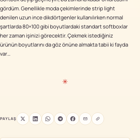
gördüm. Genellikle moda çekimlerinde strip light
denilen uzun ince dikdörtgenler kullanılırken normal
şartlarda 80×100 gibi boyutlardaki standart softboxlar
her zaman işinizi görecektir. Çekmek istediğiniz
ürünün boyutlarını da göz önüne almakta tabii ki fayda
var…
PAYLAŞ