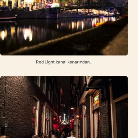
Red Light kanal kenarından…