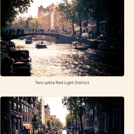
Ters ışıkta Red Light District