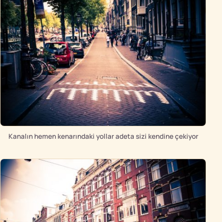
Kanalın hemen kenarındaki yollar adeta sizi kendine çekiyor