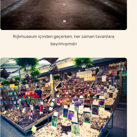
Rijkmuseum içinden geçerken, her zaman tavanlara
bayılmışımdır