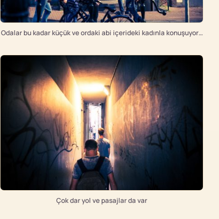
Odalar bu kadar küçük ve ordaki abi içerideki kadınla konuşuyor…
Çok dar yol ve pasajlar da var