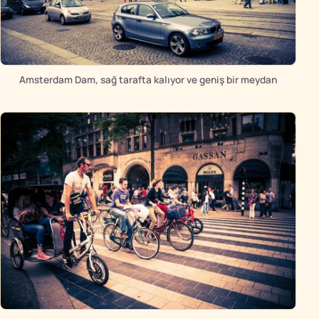
Amsterdam Dam, sağ tarafta kalıyor ve geniş bir meydan