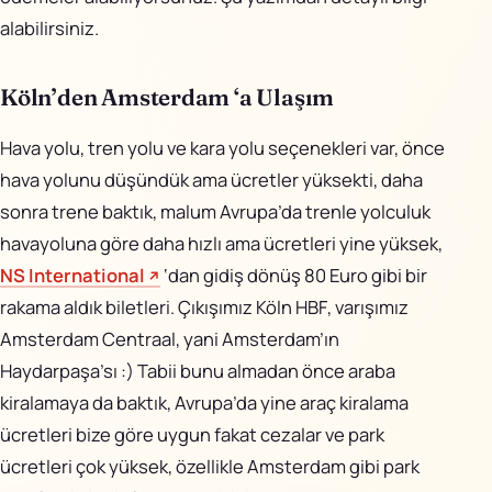
alabilirsiniz.
Köln’den Amsterdam ‘a Ulaşım
Hava yolu, tren yolu ve kara yolu seçenekleri var, önce
hava yolunu düşündük ama ücretler yüksekti, daha
sonra trene baktık, malum Avrupa’da trenle yolculuk
havayoluna göre daha hızlı ama ücretleri yine yüksek,
NS International
‘dan gidiş dönüş 80 Euro gibi bir
rakama aldık biletleri. Çıkışımız
Köln HBF
, varışımız
Amsterdam Centraal
, yani Amsterdam’ın
Haydarpaşa’sı :) Tabii bunu almadan önce araba
kiralamaya da baktık, Avrupa’da yine araç kiralama
ücretleri bize göre uygun fakat cezalar ve park
ücretleri çok yüksek, özellikle Amsterdam gibi park