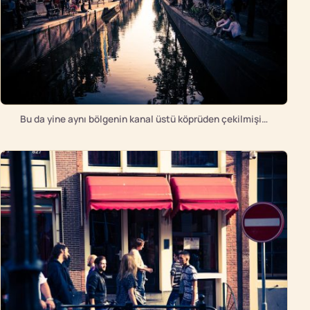
Bu da yine aynı bölgenin kanal üstü köprüden çekilmişi…