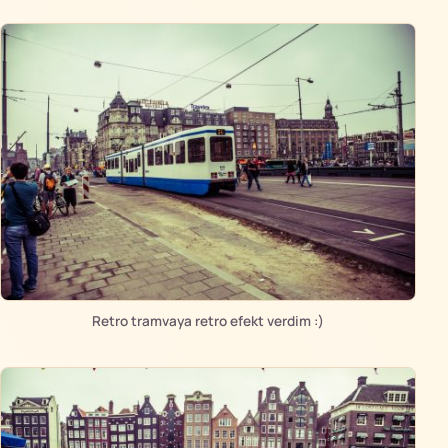
Retro tramvaya retro efekt verdim :)