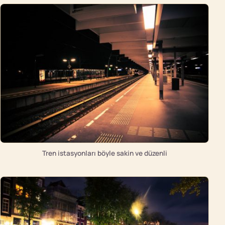
Tren istasyonları böyle sakin ve düzenli