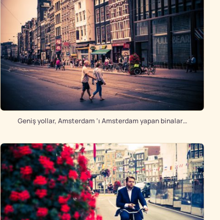
Geniş yollar, Amsterdam ‘ı Amsterdam yapan binalar…