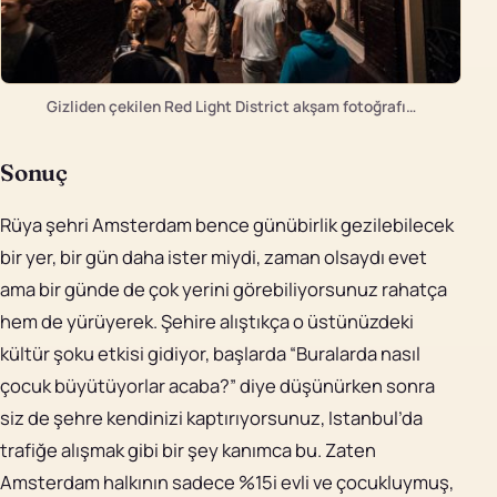
Gizliden çekilen Red Light District akşam fotoğrafı…
Sonuç
Rüya şehri Amsterdam bence günübirlik gezilebilecek
bir yer, bir gün daha ister miydi, zaman olsaydı evet
ama bir günde de çok yerini görebiliyorsunuz rahatça
hem de yürüyerek. Şehire alıştıkça o üstünüzdeki
kültür şoku etkisi gidiyor, başlarda “Buralarda nasıl
çocuk büyütüyorlar acaba?” diye düşünürken sonra
siz de şehre kendinizi kaptırıyorsunuz, Istanbul’da
trafiğe alışmak gibi bir şey kanımca bu. Zaten
Amsterdam halkının sadece %15i evli ve çocukluymuş,