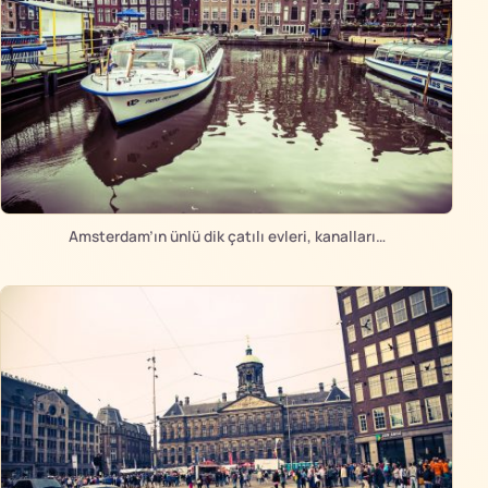
Amsterdam’ın ünlü dik çatılı evleri, kanalları…