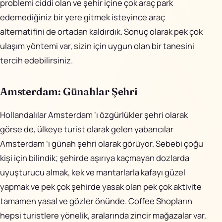
problemi ciddi olan ve şehir içine çok araç park
edemediğiniz bir yere gitmek isteyince araç
alternatifini de ortadan kaldırdık. Sonuç olarak pek çok
ulaşım yöntemi var, sizin için uygun olan bir tanesini
tercih edebilirsiniz.
Amsterdam: Günahlar Şehri
Hollandalılar Amsterdam ‘ı özgürlükler şehri olarak
görse de, ülkeye turist olarak gelen yabancılar
Amsterdam ‘ı günah şehri olarak görüyor. Sebebi çoğu
kişi için bilindik; şehirde aşırıya kaçmayan dozlarda
uyuşturucu almak, kek ve mantarlarla kafayı güzel
yapmak ve pek çok şehirde yasak olan pek çok aktivite
tamamen yasal ve gözler önünde. Coffee Shopların
hepsi turistlere yönelik, aralarında zincir mağazalar var,