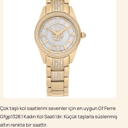
Çok taşlı kol saatlerini sevenler için en uygun Gf Ferre
Gfgp1328.1 Kadın Kol Saati’dir. Küçük taşlarla süslenmiş
altın renkte bir saattir.