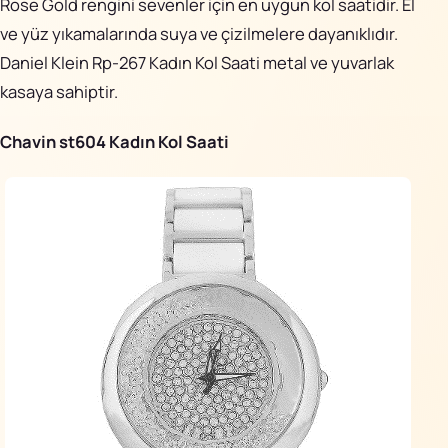
Rose Gold rengini sevenler için en uygun kol saatidir. El
ve yüz yıkamalarında suya ve çizilmelere dayanıklıdır.
Daniel Klein Rp-267 Kadın Kol Saati metal ve yuvarlak
kasaya sahiptir.
Chavin st604 Kadın Kol Saati