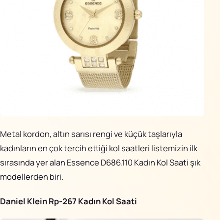
Metal kordon, altın sarısı rengi ve küçük taşlarıyla
kadınların en çok tercih ettiği kol saatleri listemizin ilk
sırasında yer alan Essence D686.110 Kadın Kol Saati şık
modellerden biri.
Daniel Klein Rp-267 Kadın Kol Saati