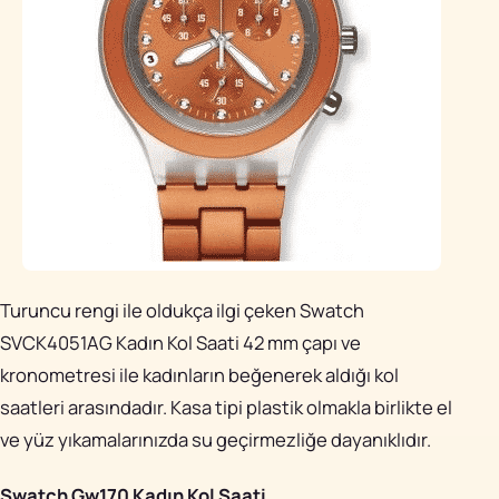
Turuncu rengi ile oldukça ilgi çeken Swatch
SVCK4051AG Kadın Kol Saati 42 mm çapı ve
kronometresi ile kadınların beğenerek aldığı kol
saatleri arasındadır. Kasa tipi plastik olmakla birlikte el
ve yüz yıkamalarınızda su geçirmezliğe dayanıklıdır.
Swatch Gw170 Kadın Kol Saati