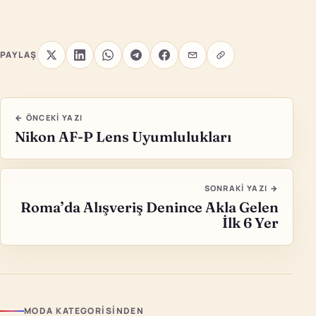
PAYLAŞ
← ÖNCEKI YAZI
Nikon AF-P Lens Uyumlulukları
SONRAKI YAZI →
Roma’da Alışveriş Denince Akla Gelen
İlk 6 Yer
MODA KATEGORISINDEN