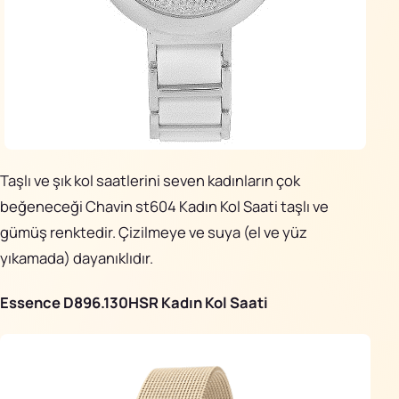
Taşlı ve şık kol saatlerini seven kadınların çok
beğeneceği Chavin st604 Kadın Kol Saati taşlı ve
gümüş renktedir. Çizilmeye ve suya (el ve yüz
yıkamada) dayanıklıdır.
Essence D896.130HSR Kadın Kol Saati