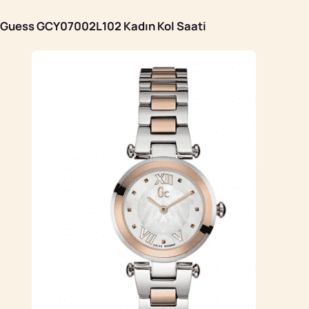
Guess GCY07002L102 Kadın Kol Saati