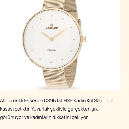
Altın renkli Essence D896.130HSR Kadın Kol Saat’inin
kasası çeliktir. Yuvarlak şekliyle gerçekten şık
görünüyor ve kadınların dikkatini çekiyor.