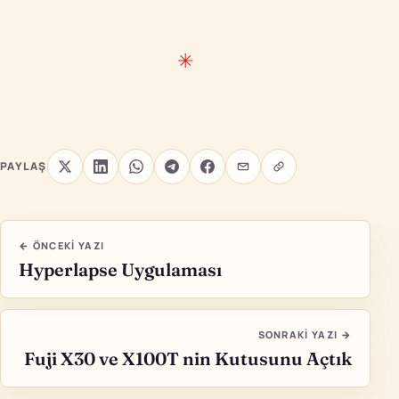
PAYLAŞ
← ÖNCEKI YAZI
Hyperlapse Uygulaması
SONRAKI YAZI →
Fuji X30 ve X100T nin Kutusunu Açtık