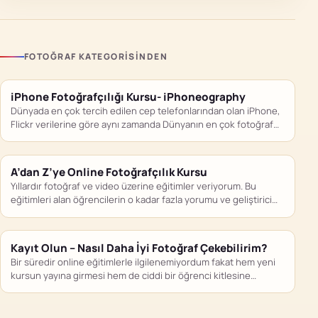
FOTOĞRAF KATEGORISINDEN
iPhone Fotoğrafçılığı Kursu- iPhoneography
Dünyada en çok tercih edilen cep telefonlarından olan iPhone,
Flickr verilerine göre aynı zamanda Dünyanın en çok fotoğraf…
A’dan Z’ye Online Fotoğrafçılık Kursu
Yıllardır fotoğraf ve video üzerine eğitimler veriyorum. Bu
eğitimleri alan öğrencilerin o kadar fazla yorumu ve geliştirici
geri…
Kayıt Olun – Nasıl Daha İyi Fotoğraf Çekebilirim?
Bir süredir online eğitimlerle ilgilenemiyordum fakat hem yeni
kursun yayına girmesi hem de ciddi bir öğrenci kitlesine
ulaşmış…