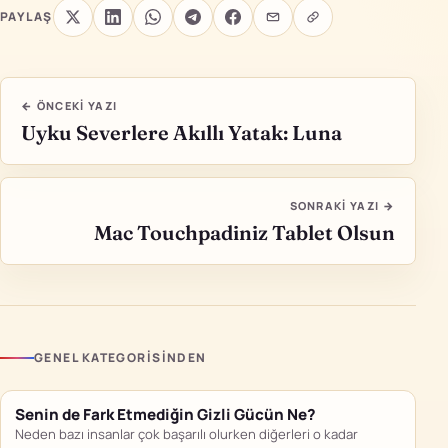
PAYLAŞ
← ÖNCEKI YAZI
Uyku Severlere Akıllı Yatak: Luna
SONRAKI YAZI →
Mac Touchpadiniz Tablet Olsun
GENEL KATEGORISINDEN
Senin de Fark Etmediğin Gizli Gücün Ne?
Neden bazı insanlar çok başarılı olurken diğerleri o kadar