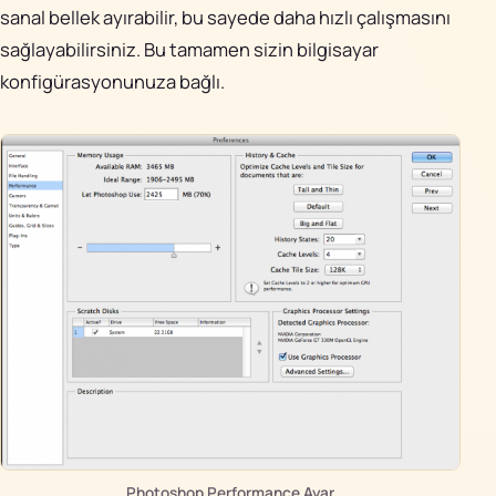
sanal bellek ayırabilir, bu sayede daha hızlı çalışmasını
sağlayabilirsiniz. Bu tamamen sizin bilgisayar
konfigürasyonunuza bağlı.
Photoshop Performance Ayar