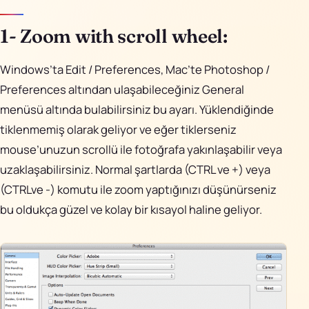
1- Zoom with scroll wheel:
Windows’ta Edit / Preferences, Mac’te Photoshop /
Preferences altından ulaşabileceğiniz General
menüsü altında bulabilirsiniz bu ayarı. Yüklendiğinde
tiklenmemiş olarak geliyor ve eğer tiklerseniz
mouse’unuzun scrollü ile fotoğrafa yakınlaşabilir veya
uzaklaşabilirsiniz. Normal şartlarda (CTRL ve +) veya
(CTRLve -) komutu ile zoom yaptığınızı düşünürseniz
bu oldukça güzel ve kolay bir kısayol haline geliyor.