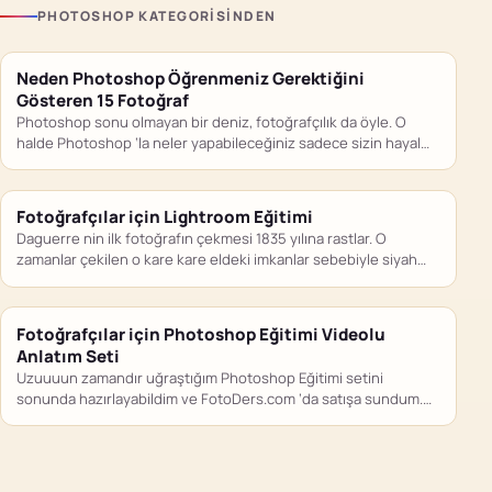
PHOTOSHOP KATEGORISINDEN
Neden Photoshop Öğrenmeniz Gerektiğini
Gösteren 15 Fotoğraf
Photoshop sonu olmayan bir deniz, fotoğrafçılık da öyle. O
halde Photoshop ‘la neler yapabileceğiniz sadece sizin hayal
gücünüze…
Fotoğrafçılar için Lightroom Eğitimi
Daguerre nin ilk fotoğrafın çekmesi 1835 yılına rastlar. O
zamanlar çekilen o kare kare eldeki imkanlar sebebiyle siyah
beyaz…
Fotoğrafçılar için Photoshop Eğitimi Videolu
Anlatım Seti
Uzuuuun zamandır uğraştığım Photoshop Eğitimi setini
sonunda hazırlayabildim ve FotoDers.com ‘da satışa sundum.
Videolu eğitimlerle şu dönemde isteyen,…