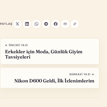
PAYLAŞ
← ÖNCEKI YAZI
Erkekler için Moda, Günlük Giyim
Tavsiyeleri
SONRAKI YAZI →
Nikon D600 Geldi, İlk İzlenimlerim