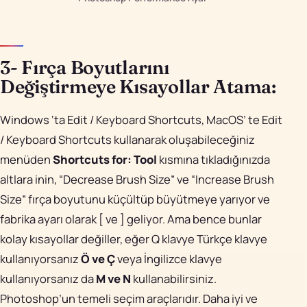
3- Fırça Boyutlarını
Değiştirmeye Kısayollar Atama:
Windows ‘ta Edit / Keyboard Shortcuts, MacOS’ te Edit
/ Keyboard Shortcuts kullanarak oluşabileceğiniz
menüden
Shortcuts for: Tool
kısmına tıkladığınızda
altlara inin, “Decrease Brush Size” ve “Increase Brush
Size” fırça boyutunu küçültüp büyütmeye yarıyor ve
fabrika ayarı olarak [ ve ] geliyor. Ama bence bunlar
kolay kısayollar değiller, eğer Q klavye Türkçe klavye
kullanıyorsanız
Ö ve Ç
veya İngilizce klavye
kullanıyorsanız da
M ve N
kullanabilirsiniz.
Photoshop’un temeli seçim araçlarıdır. Daha iyi ve