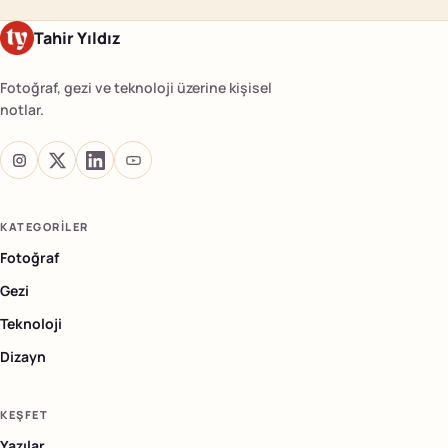
Tahir Yıldız
Fotoğraf, gezi ve teknoloji üzerine kişisel
notlar.
KATEGORILER
Fotoğraf
Gezi
Teknoloji
Dizayn
KEŞFET
Yazılar