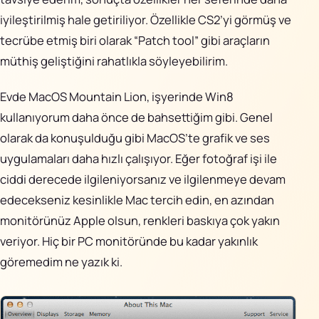
iyileştirilmiş hale getiriliyor. Özellikle CS2’yi görmüş ve
tecrübe etmiş biri olarak “Patch tool” gibi araçların
müthiş geliştiğini rahatlıkla söyleyebilirim.
Evde MacOS Mountain Lion, işyerinde Win8
kullanıyorum daha önce de bahsettiğim gibi. Genel
olarak da konuşulduğu gibi MacOS’te grafik ve ses
uygulamaları daha hızlı çalışıyor. Eğer fotoğraf işi ile
ciddi derecede ilgileniyorsanız ve ilgilenmeye devam
edecekseniz kesinlikle Mac tercih edin, en azından
monitörünüz Apple olsun, renkleri baskıya çok yakın
veriyor. Hiç bir PC monitöründe bu kadar yakınlık
göremedim ne yazık ki.