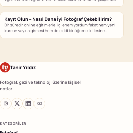
geri…
Kayıt Olun – Nasıl Daha İyi Fotoğraf Çekebilirim?
Bir süredir online eğitimlerle ilgilenemiyordum fakat hem yeni
kursun yayına girmesi hem de ciddi bir öğrenci kitlesine
ulaşmış…
Tahir Yıldız
Fotoğraf, gezi ve teknoloji üzerine kişisel
notlar.
KATEGORILER
Fotoğraf