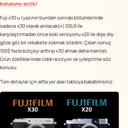
kutusunu-actik/
Fuji x30 u (yazının bundan sonraki bölümlerinde
sadece x30 olarak anılacaktır) DSLR ile
karşılaştırmadan önce eski versiyonu x20 ile dişe diş-
göze göz bir rekabete sokmak istedim. Çıkan sonuç
100$ fazla bütçeyi arttırıp x30 almak daha mantıklı.
Ürün özelliklerinde ciddi revizyon ve iyileştirme söz
konusu.
Tüm detaylar için altta yer alan tabloya bakabilirsiniz: