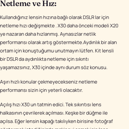
Netleme ve Hız:
Kullandığınız lensin hızına bağlı olarak DSLR lar için
netleme hızı değişmekte . X30 daha önceki modeli X20
ye nazaran daha hızlanmış. Aynasızlar netlik
performansı olarak artış göstermekte.Aydınlık bir alan
ortam için konuştuğumu unutmayın lütfen. Kit lensli
bir DSLR da aydınlıkta netleme için sıkıntı
yaşamazsınız, X30 içinde aynı durum söz konusu.
Aşırı hızlı konular çekmeyecekseniz netleme
performansı sizin için yeterli olacaktır.
Açılış hızı X30 un tatmin edici. Tek sıkıntısı lens
halkasının çevrilerek açılması. Keşke bir düğme ile
açılsa. Eğer lensin kapağı takılıyken birisine fotoğraf