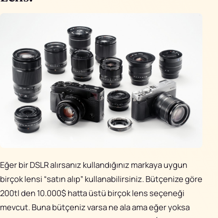
Eğer bir DSLR alırsanız kullandığınız markaya uygun
birçok lensi “satın alıp” kullanabilirsiniz. Bütçenize göre
200tl den 10.000$ hatta üstü birçok lens seçeneği
mevcut. Buna bütçeniz varsa ne ala ama eğer yoksa