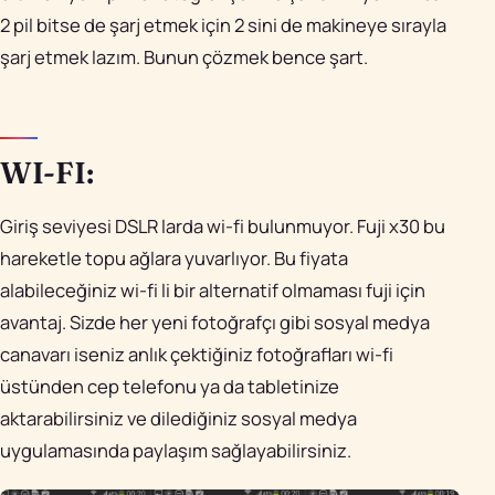
2 pil bitse de şarj etmek için 2 sini de makineye sırayla
şarj etmek lazım. Bunun çözmek bence şart.
WI-FI:
Giriş seviyesi DSLR larda wi-fi bulunmuyor. Fuji x30 bu
hareketle topu ağlara yuvarlıyor. Bu fiyata
alabileceğiniz wi-fi li bir alternatif olmaması fuji için
avantaj. Sizde her yeni fotoğrafçı gibi sosyal medya
canavarı iseniz anlık çektiğiniz fotoğrafları wi-fi
üstünden cep telefonu ya da tabletinize
aktarabilirsiniz ve dilediğiniz sosyal medya
uygulamasında paylaşım sağlayabilirsiniz.