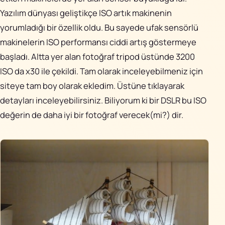
Yazılım dünyası geliştikçe ISO artık makinenin
yorumladığı bir özellik oldu. Bu sayede ufak sensörlü
makinelerin ISO performansı ciddi artış göstermeye
başladı. Altta yer alan fotoğraf tripod üstünde 3200
ISO da x30 ile çekildi. Tam olarak inceleyebilmeniz için
siteye tam boy olarak ekledim. Üstüne tıklayarak
detayları inceleyebilirsiniz. Biliyorum ki bir DSLR bu ISO
değerin de daha iyi bir fotoğraf verecek(mi?) dir.