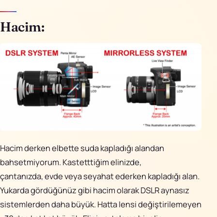
Hacim:
Hacim derken elbette suda kapladığı alandan
bahsetmiyorum. Kastetttiğim elinizde,
çantanızda, evde veya seyahat ederken kapladığı alan.
Yukarda gördüğünüz gibi hacim olarak DSLR aynasız
sistemlerden daha büyük. Hatta lensi değiştirilemeyen