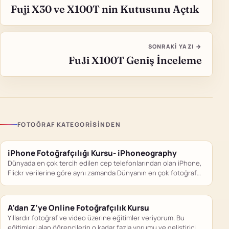
Fuji X30 ve X100T nin Kutusunu Açtık
SONRAKI YAZI →
FuJi X100T Geniş İnceleme
FOTOĞRAF KATEGORISINDEN
iPhone Fotoğrafçılığı Kursu- iPhoneography
Dünyada en çok tercih edilen cep telefonlarından olan iPhone,
Flickr verilerine göre aynı zamanda Dünyanın en çok fotoğraf…
A’dan Z’ye Online Fotoğrafçılık Kursu
Yıllardır fotoğraf ve video üzerine eğitimler veriyorum. Bu
eğitimleri alan öğrencilerin o kadar fazla yorumu ve geliştirici