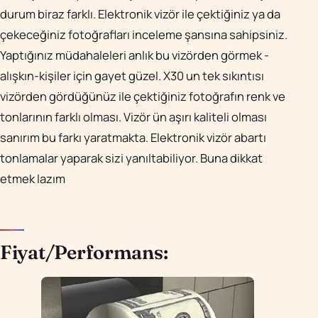
durum biraz farklı. Elektronik vizör ile çektiğiniz ya da
çekeceğiniz fotoğrafları inceleme şansına sahipsiniz.
Yaptığınız müdahaleleri anlık bu vizörden görmek -
alışkın-kişiler için gayet güzel. X30 un tek sıkıntısı
vizörden gördüğünüz ile çektiğiniz fotoğrafın renk ve
tonlarının farklı olması. Vizör ün aşırı kaliteli olması
sanırım bu farkı yaratmakta. Elektronik vizör abartı
tonlamalar yaparak sizi yanıltabiliyor. Buna dikkat
etmek lazım
Fiyat/Performans: