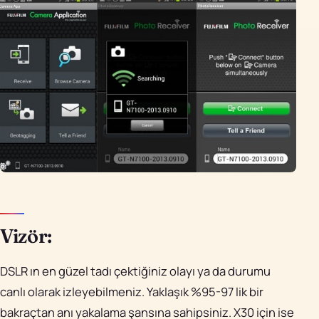
Vizör:
DSLR ın en güzel tadı çektiğiniz olayı ya da durumu
canlı olarak izleyebilmeniz. Yaklaşık %95-97 lik bir
bakraçtan anı yakalama şansına sahipsiniz. X30 için ise