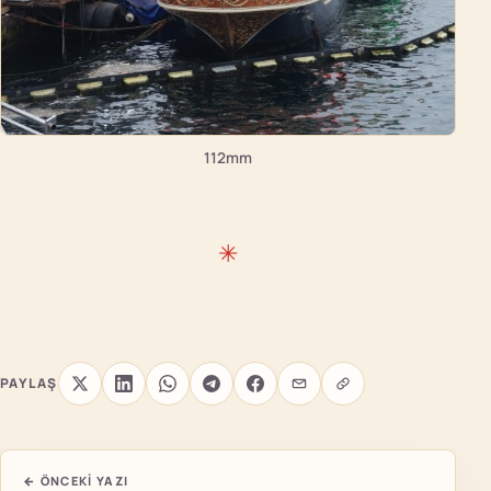
112mm
PAYLAŞ
← ÖNCEKI YAZI