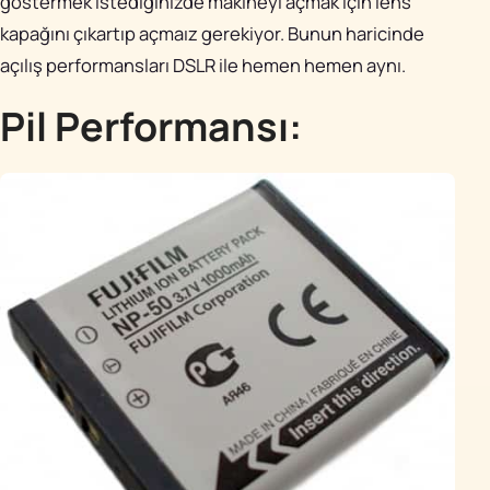
göstermek istediğinizde makineyi açmak için lens
kapağını çıkartıp açmaız gerekiyor. Bunun haricinde
açılış performansları DSLR ile hemen hemen aynı.
Pil Performansı: