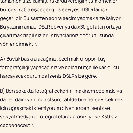
tamamen size kalmış. Yukarda verdiğim tüm örnekler
bütçesi x30 a eşdeğer giriş seviyesi DSLR lar için
geçerlidir. Bu saatten sonra seçim yapmak size kalıyor.
Bu yazının amacı DSLR döver ya da x30 gol atarı ortaya
çıkartmak değil sizleri ihtiyaçlarınız doğrultusunda
yönlendirmektir.
A) Büyük baskı alacağınız, özel makro-spor-kuş
fotoğrafçılığı yapacağınız ve bolca bütçe ile kas gücü
harcayacak durumda iseniz DSLR size göre.
B) Ben sokakta fotoğraf çekerim, makinem cebimde ya
da her daim yanımda olsun, tatilde bile herşeyi çekmek
için uğraşmak istemiyorum diyenlerden iseniz ve
sosyal medya ile fotoğraf olarak aranız iyi ise X30 sizi
cezbedecektir.