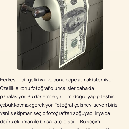
Herkes in bir geliri var ve bunu çöpe atmak istemiyor.
Özellikle konu fotoğraf olunca işler daha da
pahalaşıyor. Bu dönemde yatırımı doğru yapıp teşhisi
çabuk koymak gerekiyor. Fotoğraf çekmeyi seven birisi
yanlış ekipman seçip fotoğraftan soğuyabilir ya da
doğru ekipman ile bir sanatçı olabilir. Bu seçim